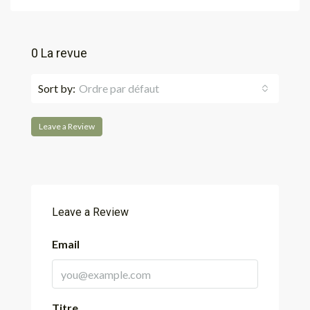
0 La revue
Sort by:
Ordre par défaut
Leave a Review
Leave a Review
Email
Titre