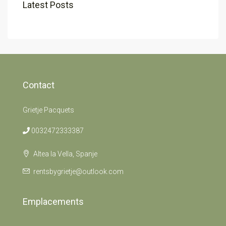
Latest Posts
Contact
Grietje Pacquets
0032472333387
Altea la Vella, Spanje
rentsbygrietje@outlook.com
Emplacements