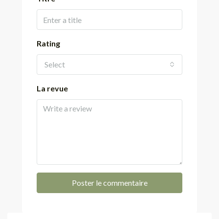
Rating
Select
La revue
Poster le commentaire