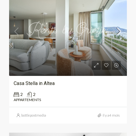
Casa Stella in Altea
2
2
APPARTEMENTS
bottlepostmedia
il y a4 mois