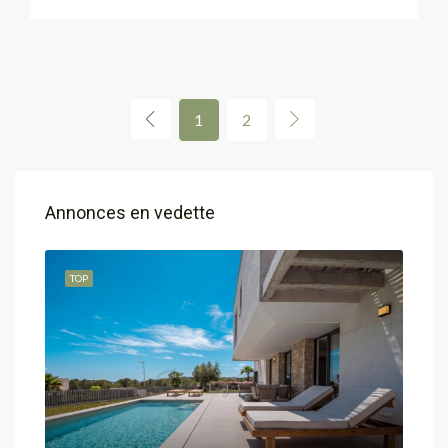
1
2
Annonces en vedette
TOP
TOP