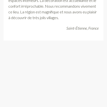
espaces intérieurs. La décoration est accueillante et le
confort irréprochable. Nous recommandons vivement
ce lieu. La région est magnifique et nous avons eu plaisir
à découvrir de très jolis villages.
Saint-Étienne, France