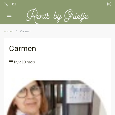
Accueil
Carmen
Carmen
il y a10 mois