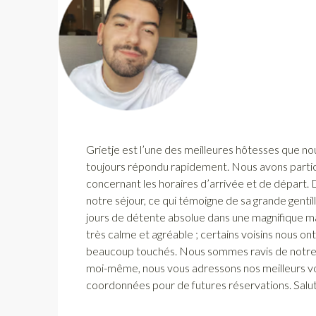
Grietje est l’une des meilleures hôtesses que nou
toujours répondu rapidement. Nous avons partic
concernant les horaires d’arrivée et de départ. D
notre séjour, ce qui témoigne de sa grande genti
jours de détente absolue dans une magnifique ma
très calme et agréable ; certains voisins nous o
beaucoup touchés. Nous sommes ravis de notre s
moi-même, nous vous adressons nos meilleurs v
coordonnées pour de futures réservations. Salut