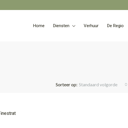
Home
Diensten
Verhuur
De Regio
Sorteer op:
Standaard volgorde
AANBEVOLEN
Finestrat