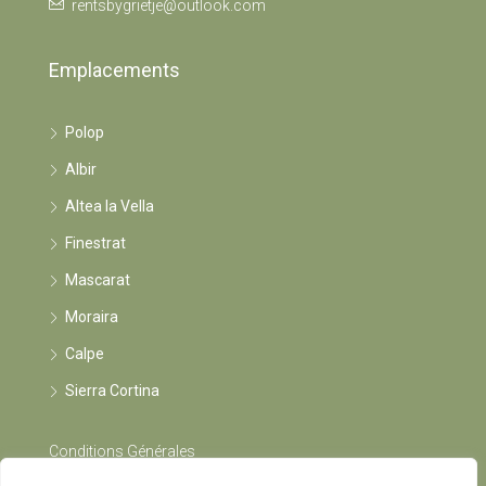
rentsbygrietje@outlook.com
Emplacements
Polop
Albir
Altea la Vella
Finestrat
Mascarat
Moraira
Calpe
Sierra Cortina
Conditions Générales