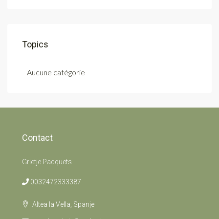
Topics
Aucune catégorie
Contact
Grietje Pacquets
0032472333387
Altea la Vella, Spanje