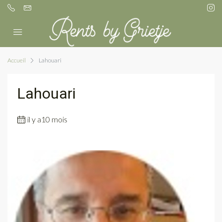
Accueil
Lahouari
Lahouari
il y a10 mois