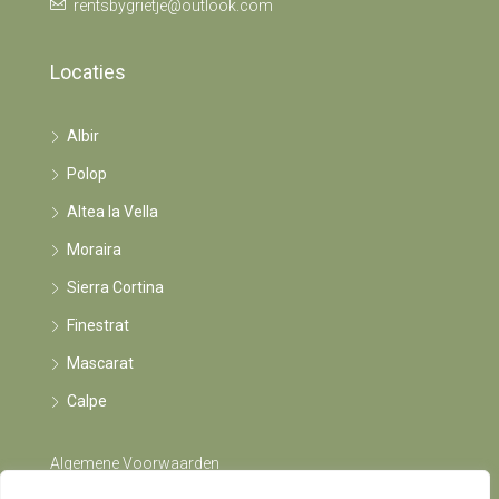
rentsbygrietje@outlook.com
Locaties
Albir
Polop
Altea la Vella
Moraira
Sierra Cortina
Finestrat
Mascarat
Calpe
Algemene Voorwaarden