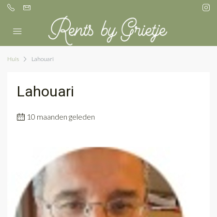
Huis
Lahouari
Lahouari
10 maanden geleden