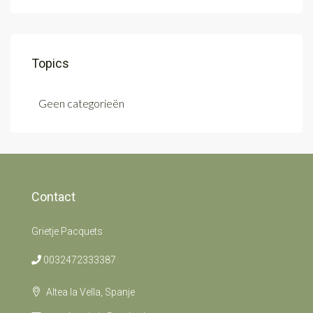
Topics
Geen categorieën
Contact
Grietje Pacquets
0032472333387
Altea la Vella, Spanje