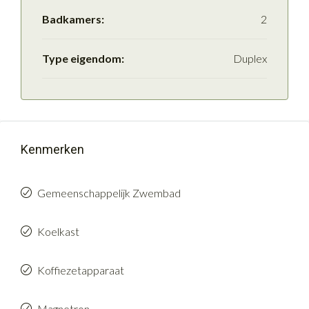
Badkamers:
2
Type eigendom:
Duplex
Kenmerken
Gemeenschappelijk Zwembad
Koelkast
Koffiezetapparaat
Magnetron