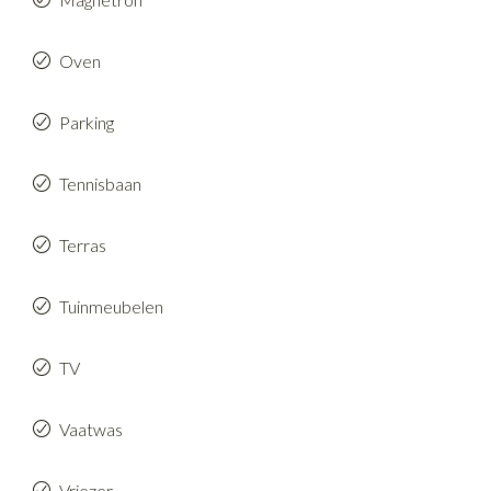
Oven
Parking
Tennisbaan
Terras
Tuinmeubelen
TV
Vaatwas
Vriezer