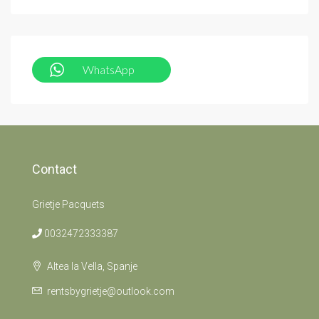
WhatsApp
Contact
Grietje Pacquets
0032472333387
Altea la Vella, Spanje
rentsbygrietje@outlook.com