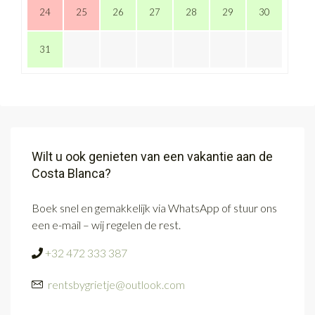
24
25
26
27
28
29
30
31
Wilt u ook genieten van een vakantie aan de
Costa Blanca?
Boek snel en gemakkelijk via WhatsApp of stuur ons
een e-mail – wij regelen de rest.
+32 472 333 387
rentsbygrietje@outlook.com