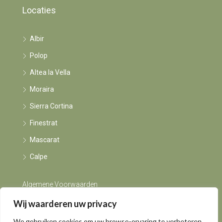
Locaties
Albir
Polop
Altea la Vella
Moraira
Sierra Cortina
Finestrat
Mascarat
Calpe
Algemene Voorwaarden
Wij waarderen uw privacy
Instagram
We gebruiken cookies om uw browse-ervaring te verbeteren,