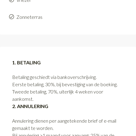
Zonneterras
1. BETALING
Betaling geschiedt via bankoverschrijving.
Eerste betaling, 30%, bij bevestiging van de boeking.
Tweede betaling, 70%, uiterlijk 4 weken voor
aankomst.
2. ANNULERING
Annulering dienen per aangetekende brief of e-mail
gemaakt te worden.
Bij annulering >1 maand voor aanvang: 25% van de