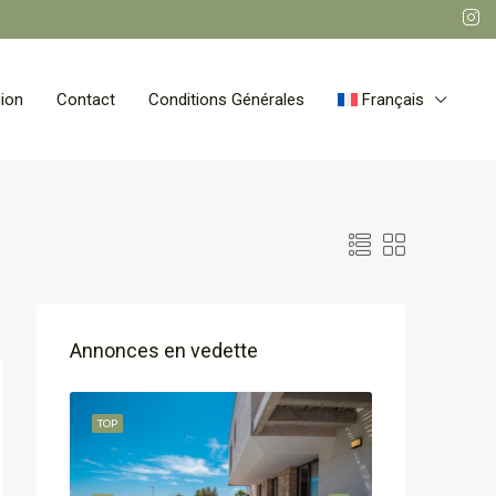
ion
Contact
Conditions Générales
Français
Annonces en vedette
TOP
TOP