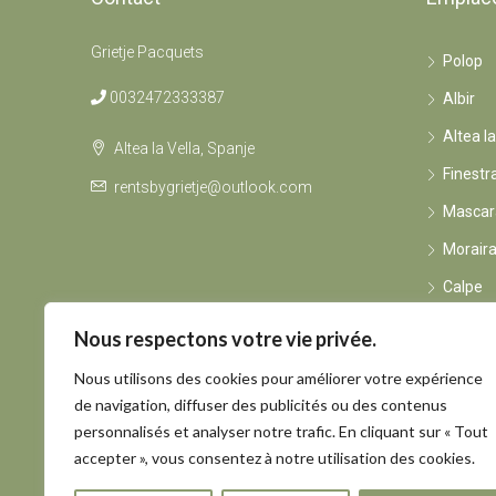
Grietje Pacquets
Polop
0032472333387
Albir
Altea la
Altea la Vella, Spanje
Finestr
rentsbygrietje@outlook.com
Mascar
Morair
Calpe
Sierra 
Nous respectons votre vie privée.
Nous utilisons des cookies pour améliorer votre expérience
Condition
de navigation, diffuser des publicités ou des contenus
personnalisés et analyser notre trafic. En cliquant sur « Tout
accepter », vous consentez à notre utilisation des cookies.