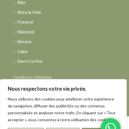
Albir
Altea la Vella
Finestrat
Mascarat
Moraira
Calpe
Sierra Cortina
Conditions Générales
Nous respectons votre vie privée.
Instagram
Nous utilisons des cookies pour améliorer votre expérience
de navigation, diffuser des publicités ou des contenus
personnalisés et analyser notre trafic. En cliquant sur « Tout
accepter », vous consentez à notre utilisation des cookies.
© Rents by Grietje