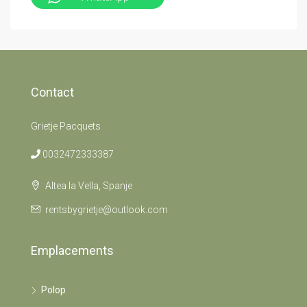
Contact
Grietje Pacquets
0032472333387
Altea la Vella, Spanje
rentsbygrietje@outlook.com
Emplacements
Polop