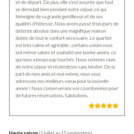
et de départ. De plus, elle s’est assurée que tout
se déroulait bien pendant notre séjour, ce qui
témoigne de sa grande gentillesse et de ses
qualités d’hôtesse. Nous avons passé trois jours de
détente absolue dans une magnifique maison
dotée de tout le confort nécessaire. Le quartier
est très calme et agréable ; certains voisins nous
ont même salués et souhaité une bonne année, ce
qui nous a beaucoup touchés. Nous sommes ravis
de notre séjour et reviendrons sans hésiter. De la
part de mes amis et moi-même, nous vous
adressons nos meilleurs vœux pour la nouvelle
année ! Nous conserverons vos coordonnées pour
de futures réservations. Salutations.
Haute saison
(1 juillet au 15 septembre)