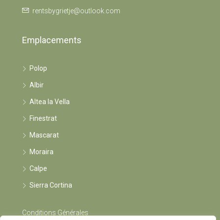
rentsbygrietje@outlook.com
Emplacements
Polop
Albir
Altea la Vella
Finestrat
Mascarat
Moraira
Calpe
Sierra Cortina
Conditions Générales