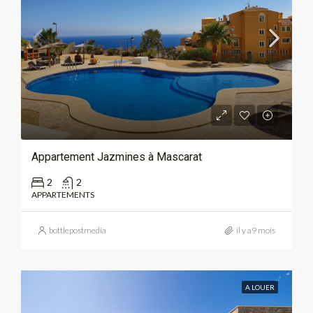
Appartement Jazmines à Mascarat
2
2
APPARTEMENTS
bottlepostmedia
il y a9 mois
A LOUER