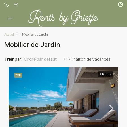
Accueil
Mobilier de Jardin
Mobilier de Jardin
Trier par:
Ordre par défaut
7 Maison de vacances
A LOUER
TOP