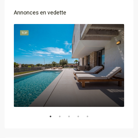
Annonces en vedette
TOP
TOP